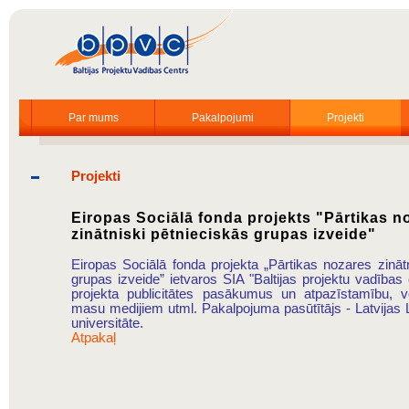
Par mums
Pakalpojumi
Projekti
Projekti
Eiropas Sociālā fonda projekts "Pārtikas n
zinātniski pētnieciskās grupas izveide"
Eiropas Sociālā fonda projekta „Pārtikas nozares zināt
grupas izveide” ietvaros SIA "Baltijas projektu vadības
projekta publicitātes pasākumus un atpazīstamību, v
masu medijiem utml. Pakalpojuma pasūtītājs - Latvijas
universitāte.
Atpakaļ