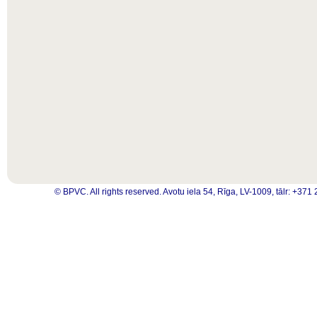
© BPVC. All rights reserved. Avotu iela 54, Rīga, LV-1009, tālr: +3